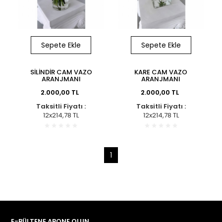
Sepete Ekle
Sepete Ekle
SİLİNDİR CAM VAZO
KARE CAM VAZO
ARANJMANI
ARANJMANI
2.000,00 TL
2.000,00 TL
Taksitli Fiyatı :
Taksitli Fiyatı :
12x214,78 TL
12x214,78 TL
1
E-BÜLTENE ABONE OLUN