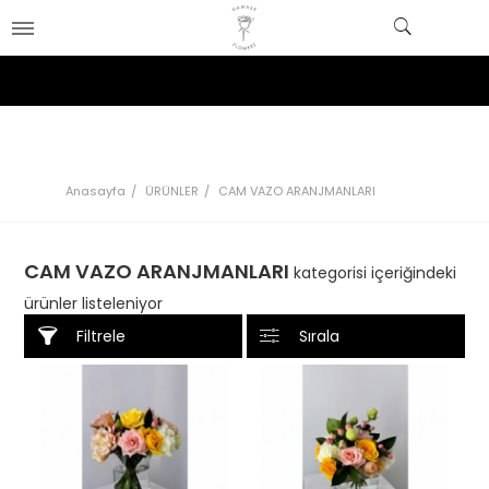
Anasayfa
ÜRÜNLER
CAM VAZO ARANJMANLARI
CAM VAZO ARANJMANLARI
kategorisi içeriğindeki
ürünler listeleniyor
Filtrele
Sırala